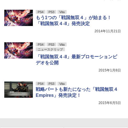
PS4
PS3
Vita
もう1つの「戦国無双４」が始まる！
「戦国無双４-II」発売決定
2014年11月21日
PS4
PS3
Vita
ニュースクリップ
「戦国無双４-II」最新プロモーションビ
デオを公開
2015年1月8日
PS4
PS3
Vita
戦略パートも新たになった「戦国無双４
Empires」発売決定！
2015年6月5日