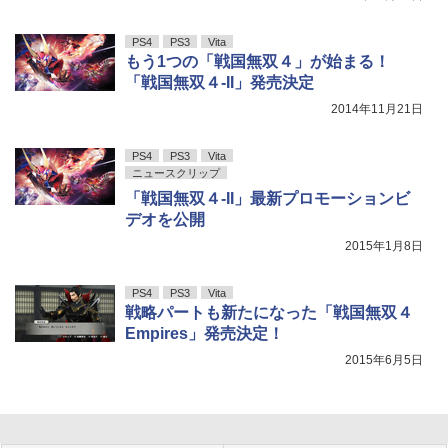
PS4
PS3
Vita
もう1つの「戦国無双４」が始まる！
「戦国無双４-II」発売決定
2014年11月21日
PS4
PS3
Vita
ニュースクリップ
「戦国無双４-II」最新プロモーションビ
デオを公開
2015年1月8日
PS4
PS3
Vita
戦略パートも新たになった「戦国無双４
Empires」発売決定！
2015年6月5日