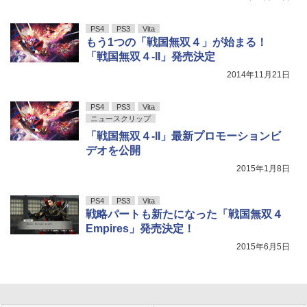
PS4
PS3
Vita
もう1つの「戦国無双４」が始まる！
「戦国無双４-II」発売決定
2014年11月21日
PS4
PS3
Vita
ニュースクリップ
「戦国無双４-II」最新プロモーションビ
デオを公開
2015年1月8日
PS4
PS3
Vita
戦略パートも新たになった「戦国無双４
Empires」発売決定！
2015年6月5日