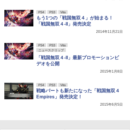
PS4
PS3
Vita
もう1つの「戦国無双４」が始まる！
「戦国無双４-II」発売決定
2014年11月21日
PS4
PS3
Vita
ニュースクリップ
「戦国無双４-II」最新プロモーションビ
デオを公開
2015年1月8日
PS4
PS3
Vita
戦略パートも新たになった「戦国無双４
Empires」発売決定！
2015年6月5日