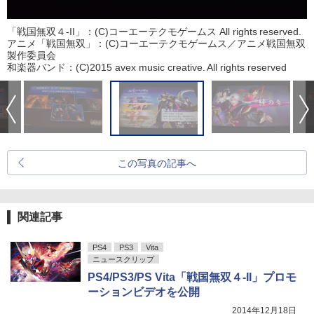
「戦国無双４-II」：(C)コーエーテクモゲームス All rights reserved.
アニメ「戦国無双」：(C)コーエーテクモゲームス／アニメ戦国無双
製作委員会
和楽器バンド：(C)2015 avex music creative. All rights reserved
この写真の記事へ
関連記事
PS4
PS3
Vita
ニュースクリップ
PS4/PS3/PS Vita「戦国無双４-II」プロモ
ーションビデオを公開
2014年12月18日