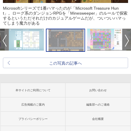
Microsoftシリーズで1番ハマったのが「Microsoft Treasure Hun
t」。ローグ系のダンジョンRPGを「Minesweeper」のルールで探索
するというただそれだけのカジュアルゲームだが、ついついハマっ
てしまう魔力がある
この写真の記事へ
本サイトのご利用について
お問い合わせ
広告掲載のご案内
編集部へのご連絡
プライバシーポリシー
会社概要