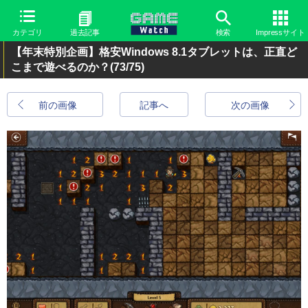
カテゴリ
過去記事
検索
Impressサイト
【年末特別企画】格安Windows 8.1タブレットは、正直ど
こまで遊べるのか？
(73/75)
前の画像
記事へ
次の画像