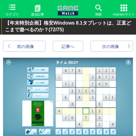
カテゴリ
過去記事
検索
Impressサイト
【年末特別企画】格安Windows 8.1タブレットは、正直ど
こまで遊べるのか？
(72/75)
前の画像
記事へ
次の画像