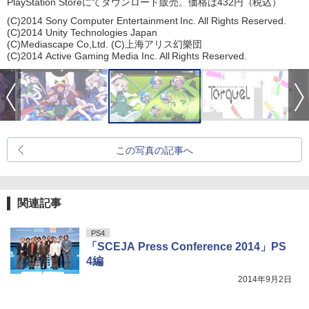
PlayStation Storeにてダウンロード販売。価格は432円（税込）
(C)2014 Sony Computer Entertainment Inc. All Rights Reserved.
(C)2014 Unity Technologies Japan
(C)Mediascape Co,Ltd. (C)上海アリス幻樂団
(C)2014 Active Gaming Media Inc. All Rights Reserved.
この写真の記事へ
関連記事
PS4
「SCEJA Press Conference 2014」PS
4編
2014年9月2日