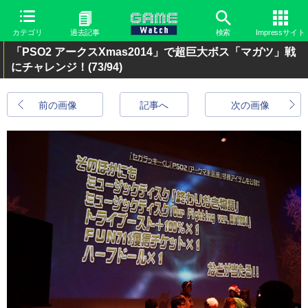
カテゴリ
過去記事
検索
Impressサイト
「PSO2 アークスXmas2014」で超巨大ボス「マガツ」戦
にチャレンジ！
(73/94)
前の画像
記事へ
次の画像