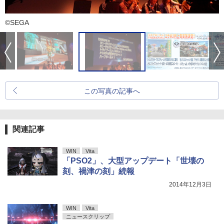
©SEGA
この写真の記事へ
関連記事
WIN
Vita
「PSO2」、大型アップデート「世壊の
刻、禍津の刻」続報
2014年12月3日
WIN
Vita
ニュースクリップ