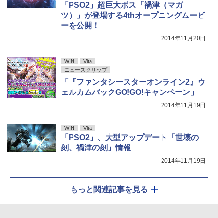
「PSO2」超巨大ボス「禍津（マガ
ツ）」が登場する4thオープニングムービ
ーを公開！
2014年11月20日
WIN
Vita
ニュースクリップ
「『ファンタシースターオンライン2』ウ
ェルカムバックGO!GO!キャンペーン」
2014年11月19日
WIN
Vita
「PSO2」、大型アップデート「世壊の
刻、禍津の刻」情報
2014年11月19日
もっと関連記事を見る