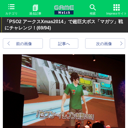
カテゴリ
過去記事
検索
Impressサイト
「PSO2 アークスXmas2014」で超巨大ボス「マガツ」戦
にチャレンジ！
(69/94)
前の画像
記事へ
次の画像