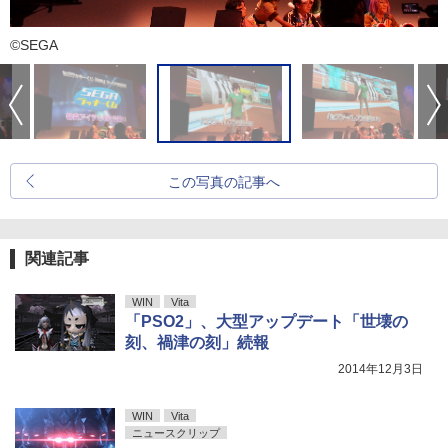
©SEGA
この写真の記事へ
関連記事
WIN
Vita
「PSO2」、大型アップデート「世壊の
刻、禍津の刻」続報
2014年12月3日
WIN
Vita
ニュースクリップ