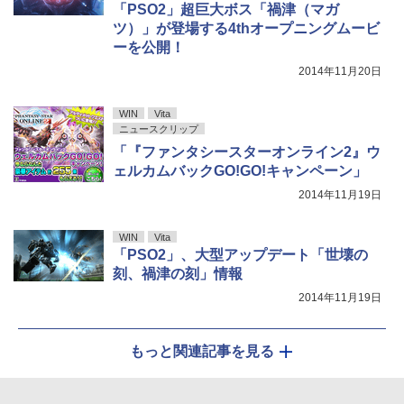
「PSO2」超巨大ボス「禍津（マガ
ツ）」が登場する4thオープニングムービ
ーを公開！
2014年11月20日
WIN
Vita
ニュースクリップ
「『ファンタシースターオンライン2』ウ
ェルカムバックGO!GO!キャンペーン」
2014年11月19日
WIN
Vita
「PSO2」、大型アップデート「世壊の
刻、禍津の刻」情報
2014年11月19日
もっと関連記事を見る