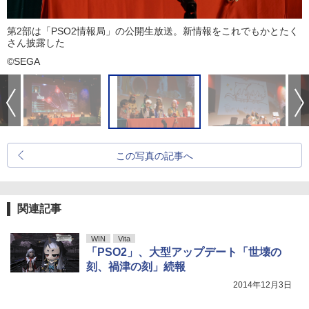
第2部は「PSO2情報局」の公開生放送。新情報をこれでもかとたく
さん披露した
©SEGA
この写真の記事へ
関連記事
WIN
Vita
「PSO2」、大型アップデート「世壊の
刻、禍津の刻」続報
2014年12月3日