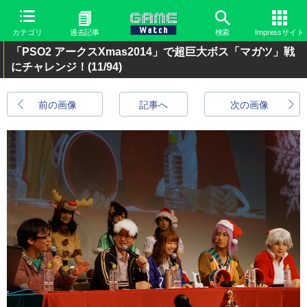
カテゴリ
過去記事
検索
Impressサイト
「PSO2 アークスXmas2014」で超巨大ボス「マガツ」戦
にチャレンジ！
(11/94)
前の画像
記事へ
次の画像