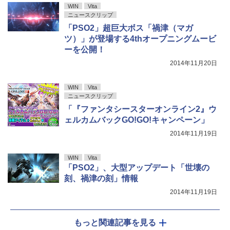
WIN
Vita
ニュースクリップ
「PSO2」超巨大ボス「禍津（マガ
ツ）」が登場する4thオープニングムービ
ーを公開！
2014年11月20日
WIN
Vita
ニュースクリップ
「『ファンタシースターオンライン2』ウ
ェルカムバックGO!GO!キャンペーン」
2014年11月19日
WIN
Vita
「PSO2」、大型アップデート「世壊の
刻、禍津の刻」情報
2014年11月19日
もっと関連記事を見る