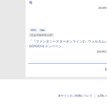
報
2014
WIN
Vita
ニュースクリップ
「『ファンタシースターオンライン2』ウェルカム
GO!GO!キャンペーン」
2014年
本サイトのご利用について
お問い