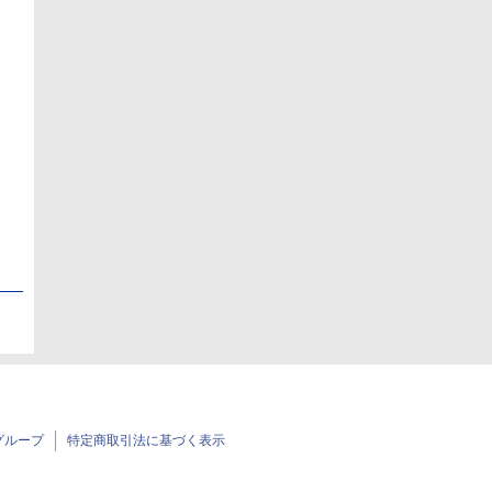
オ
日
日
グループ
特定商取引法に基づく表示