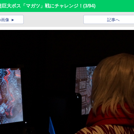
4」で超巨大ボス「マガツ」戦にチャレンジ！
(3/94)
の画像
記事へ