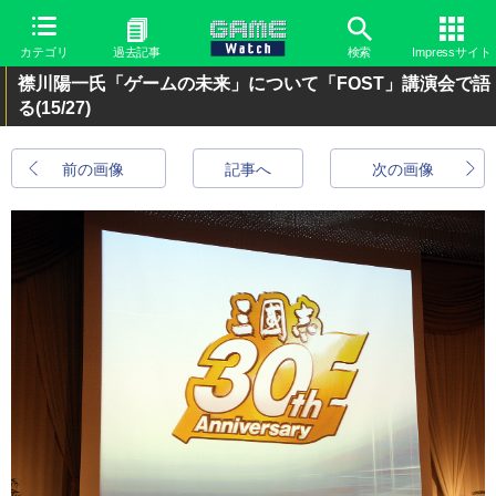
カテゴリ
過去記事
検索
Impressサイト
襟川陽一氏「ゲームの未来」について「FOST」講演会で語
る
(15/27)
前の画像
記事へ
次の画像