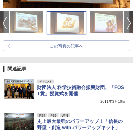
この写真の記事へ
関連記事
イベント
財団法人 科学技術融合振興財団、「FOS
T賞」授賞式を開催
2011年3月10日
PS4
PS3
WIN
史上最大最強のパワーアップ！「信長の
野望・創造 with パワーアップキット」