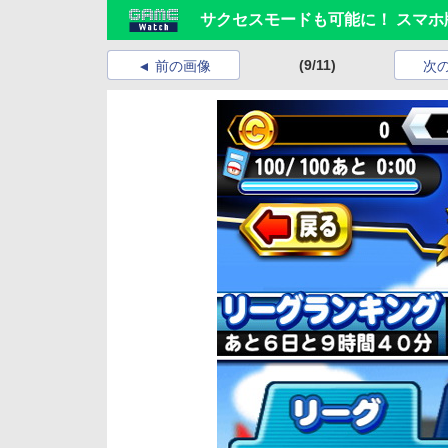
サクセスモードも可能に！ スマ
(9/11)
前の画像
次