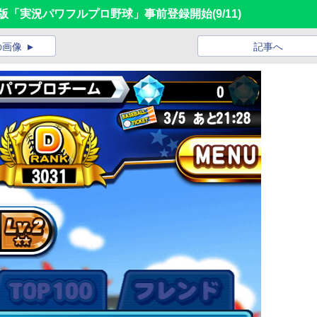
ホ版「実況パワフルプロ野球」事前登録開始
(9/11)
の画像
記事へ