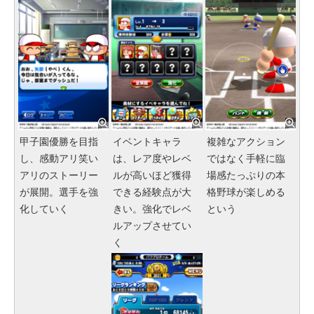
甲子園優勝を目指
イベントキャラ
複雑なアクション
し、感動アリ笑い
は、レア度やレベ
ではなく手軽に臨
アリのストーリー
ルが高いほど獲得
場感たっぷりの本
が展開。選手を強
できる経験点が大
格野球が楽しめる
化していく
きい。強化でレベ
という
ルアップさせてい
く