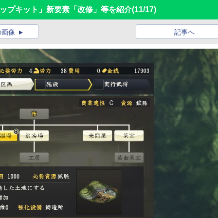
ーアップキット」新要素「改修」等を紹介
(11/17)
の画像
記事へ