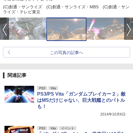
(C)創通・サンライズ (C)創通・サンライズ・MBS (C)創通・サン
ライズ・テレビ東京
この写真の記事へ
関連記事
PS3
Vita
PS3/PS Vita「ガンダムブレイカー２」敵
はMSだけじゃない、巨大戦艦とのバトル
も！
2014年10月6日
PS3
Vita
イベント