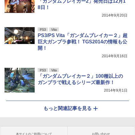
「ガンダムブレイカー2」発売日は12月1
8日！
2014年9月20日
PS3
Vita
PS3/PS Vita「ガンダムブレイカー２」超
巨大ガンプラ参戦！ TGS2014の情報も公
開！
2014年9月16日
PS3
Vita
「ガンダムブレイカー２」100種以上の
ガンプラで戦えるシリーズ最新作！
2014年9月1日
もっと関連記事を見る
本サイトのご利用について
お問い合わせ