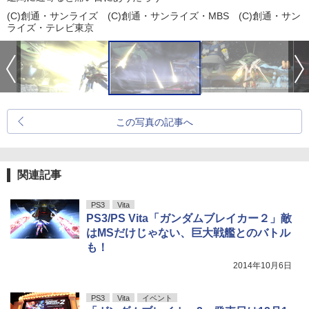
(C)創通・サンライズ (C)創通・サンライズ・MBS (C)創通・サン
ライズ・テレビ東京
この写真の記事へ
関連記事
PS3
Vita
PS3/PS Vita「ガンダムブレイカー２」敵
はMSだけじゃない、巨大戦艦とのバトル
も！
2014年10月6日
PS3
Vita
イベント