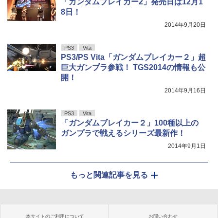
「ガンダムブレイカー2」発売日は12月1
8日！
2014年9月20日
PS3
Vita
PS3/PS Vita「ガンダムブレイカー２」超
巨大ガンプラ参戦！ TGS2014の情報も公
開！
2014年9月16日
PS3
Vita
「ガンダムブレイカー２」100種以上の
ガンプラで戦えるシリーズ最新作！
2014年9月1日
もっと関連記事を見る
本サイトのご利用について
お問い合わせ