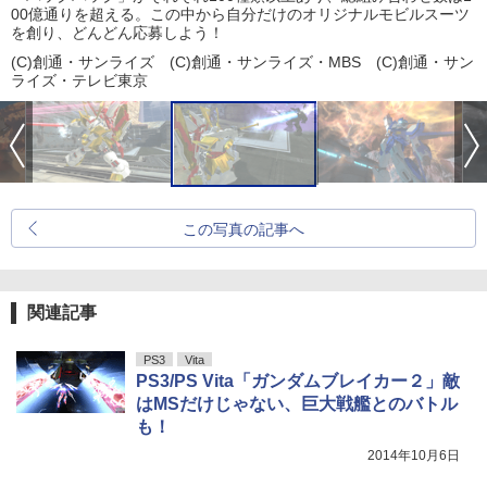
00億通りを超える。この中から自分だけのオリジナルモビルスーツ
を創り、どんどん応募しよう！
(C)創通・サンライズ (C)創通・サンライズ・MBS (C)創通・サン
ライズ・テレビ東京
この写真の記事へ
関連記事
PS3
Vita
PS3/PS Vita「ガンダムブレイカー２」敵
はMSだけじゃない、巨大戦艦とのバトル
も！
2014年10月6日