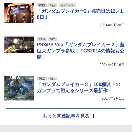
PS3
Vita
イベント
「ガンダムブレイカー2」発売日は12月1
8日！
2014年9月20日
PS3
Vita
PS3/PS Vita「ガンダムブレイカー２」超
巨大ガンプラ参戦！ TGS2014の情報も公
開！
2014年9月16日
PS3
Vita
「ガンダムブレイカー２」100種以上の
ガンプラで戦えるシリーズ最新作！
2014年9月1日
もっと関連記事を見る