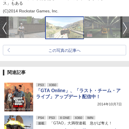
ス」もある
(C)2014 Rockstar Games, Inc.
この写真の記事へ
関連記事
PS3
X360
「GTA Online」、「ラスト・チーム・ア
ライブ」アップデート配信中！
2014年10月7日
PS4
PS3
X ONE
X360
WIN
「GTAO」大満喫連載 急がば奪え！
連載