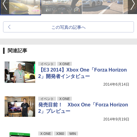
この写真の記事へ
関連記事
イベント
X ONE
【E3 2014】Xbox One「Forza Horizon
2」開発者インタビュー
2014年6月14日
イベント
X ONE
発売目前！ Xbox One「Forza Horizon
2」プレビュー
2014年9月19日
X ONE
X360
WIN