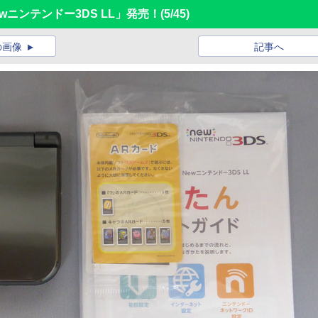
wニンテンドー3DS LL」発売！
(5/45)
の画像
記事へ