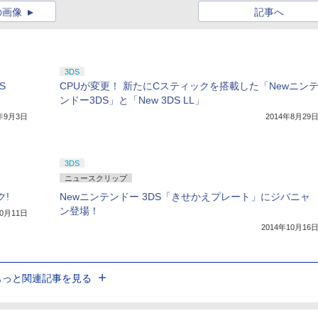
の画像
記事へ
3DS
S
CPUが変更！ 新たにCスティックを搭載した「Newニン
ンドー3DS」と「New 3DS LL」
4年9月3日
2014年8月29
3DS
ニュースクリップ
ク!
Newニンテンドー 3DS「きせかえプレート」にジバニャ
ン登場！
10月11日
2014年10月16
もっと関連記事を見る