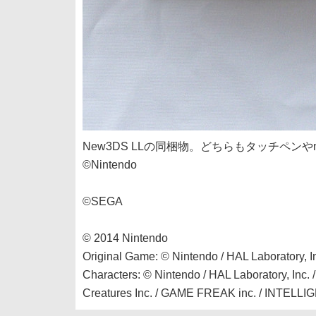
New3DS LLの同梱物。どちらもタッチペンやm
©Nintendo
©SEGA
© 2014 Nintendo
Original Game: © Nintendo / HAL Laboratory, I
Characters: © Nintendo / HAL Laboratory, Inc. 
Creatures Inc. / GAME FREAK inc. / INTEL