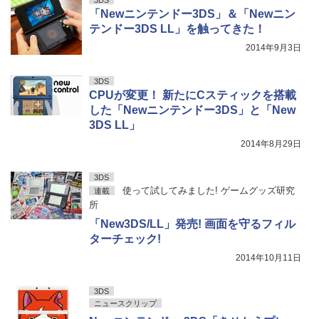
3DS
「Newニンテンドー3DS」＆「Newニン
テンドー3DS LL」を触ってきた！
2014年9月3日
3DS
CPUが変更！ 新たにCスティックを搭載
した「Newニンテンドー3DS」と「New
3DS LL」
2014年8月29日
3DS
使って試してみました! ゲームグッズ研究
連載
所
「New3DS/LL」発売! 画面を守るフィル
ターチェック!
2014年10月11日
3DS
ニュースクリップ