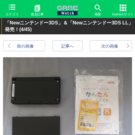
カテゴリ
過去記事
検索
Impressサイト
「Newニンテンドー3DS」＆「Newニンテンドー3DS LL」
発売！
(4/45)
前の画像
記事へ
次の画像