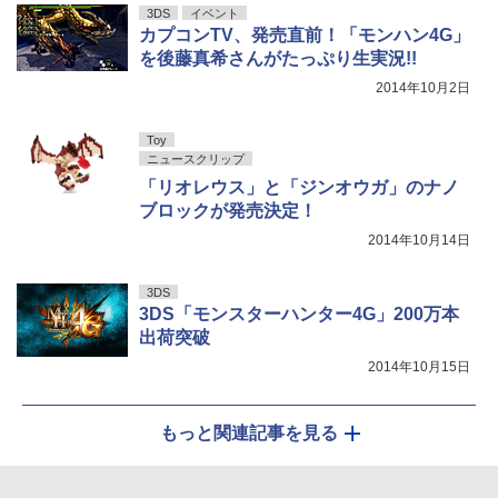
3DS
イベント
カプコンTV、発売直前！「モンハン4G」
を後藤真希さんがたっぷり生実況!!
2014年10月2日
Toy
ニュースクリップ
「リオレウス」と「ジンオウガ」のナノ
ブロックが発売決定！
2014年10月14日
3DS
3DS「モンスターハンター4G」200万本
出荷突破
2014年10月15日
もっと関連記事を見る