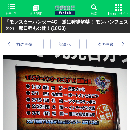
カテゴリ
過去記事
検索
Impressサイト
「モンスターハンター4G」遂に狩猟解禁！ モンハンフェス
タの一部日程も公開！
(18/33)
前の画像
記事へ
次の画像