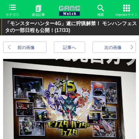
カテゴリ
過去記事
検索
Impressサイト
「モンスターハンター4G」遂に狩猟解禁！ モンハンフェス
タの一部日程も公開！
(17/33)
前の画像
記事へ
次の画像