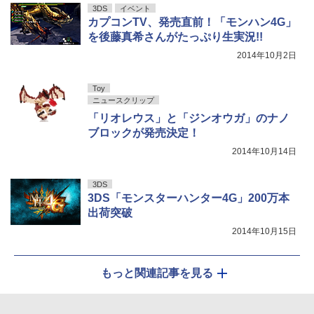
3DS
イベント
カプコンTV、発売直前！「モンハン4G」
を後藤真希さんがたっぷり生実況!!
2014年10月2日
Toy
ニュースクリップ
「リオレウス」と「ジンオウガ」のナノ
ブロックが発売決定！
2014年10月14日
3DS
3DS「モンスターハンター4G」200万本
出荷突破
2014年10月15日
もっと関連記事を見る