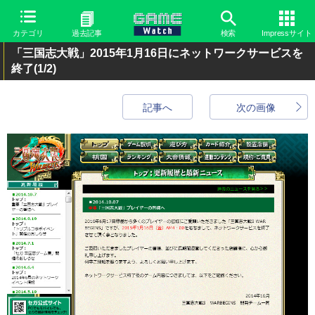
カテゴリ
過去記事
検索
Impressサイト
「三国志大戦」2015年1月16日にネットワークサービスを
終了
(1/2)
記事へ
次の画像