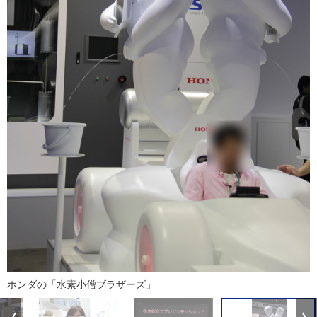
ホンダの「水素小僧ブラザーズ」