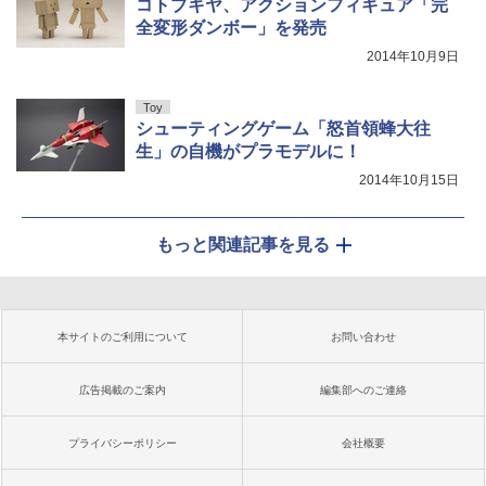
コトブキヤ、アクションフィギュア「完
全変形ダンボー」を発売
2014年10月9日
Toy
シューティングゲーム「怒首領蜂大往
生」の自機がプラモデルに！
2014年10月15日
もっと関連記事を見る
本サイトのご利用について
お問い合わせ
広告掲載のご案内
編集部へのご連絡
プライバシーポリシー
会社概要