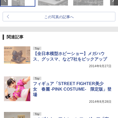
この写真の記事へ
関連記事
Toy
【全日本模型ホビーショー】メガハウ
ス、グッスマ、など7社をピックアップ
2014年9月27日
Toy
フィギュア「STREET FIGHTER美少
女 春麗 -PINK COSTUME- 限定版」登
場
2014年8月28日
Toy