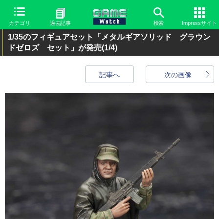
カテゴリ
過去記事
検索
Impressサイト
1/35のフィギュアセット「メタルギアソリッド グラウン
ドゼロズ セット」が発売
(1/4)
記事へ
次の画像