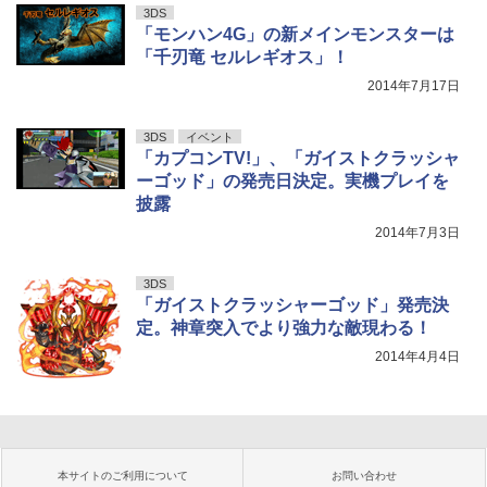
3DS
「モンハン4G」の新メインモンスターは
「千刃竜 セルレギオス」！
2014年7月17日
3DS
イベント
「カプコンTV!」、「ガイストクラッシャ
ーゴッド」の発売日決定。実機プレイを
披露
2014年7月3日
3DS
「ガイストクラッシャーゴッド」発売決
定。神章突入でより強力な敵現わる！
2014年4月4日
本サイトのご利用について
お問い合わせ