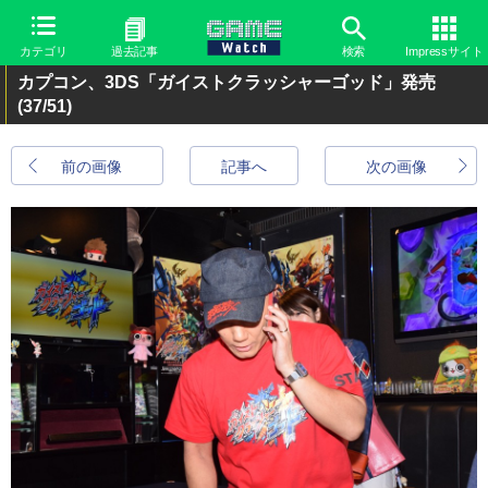
カテゴリ
過去記事
検索
Impressサイト
カプコン、3DS「ガイストクラッシャーゴッド」発売
(37/51)
前の画像
記事へ
次の画像