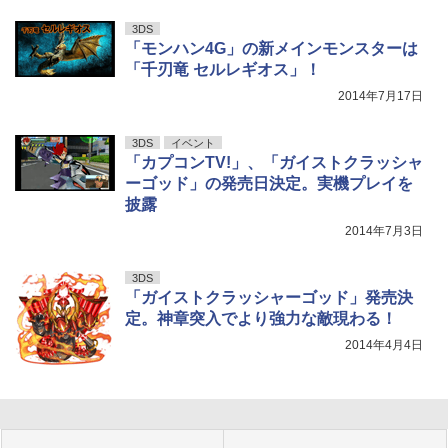
3DS
「モンハン4G」の新メインモンスターは
「千刃竜 セルレギオス」！
2014年7月17日
3DS
イベント
「カプコンTV!」、「ガイストクラッシャ
ーゴッド」の発売日決定。実機プレイを
披露
2014年7月3日
3DS
「ガイストクラッシャーゴッド」発売決
定。神章突入でより強力な敵現わる！
2014年4月4日