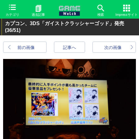
カテゴリ
過去記事
検索
Impressサイト
カプコン、3DS「ガイストクラッシャーゴッド」発売
(36/51)
前の画像
記事へ
次の画像