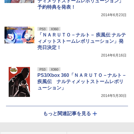
ティメットストームレボリューション」
予約特典を発表！
2014年6月23日
PS3
X360
「ＮＡＲＵＴＯ－ナルト－ 疾風伝 ナルテ
ィメットストームレボリューション」発
売日決定！
2014年6月16日
PS3
X360
PS3/Xbox 360「ＮＡＲＵＴＯ－ナルト－
疾風伝 ナルティメットストームレボリ
ューション」
2014年5月30日
もっと関連記事を見る