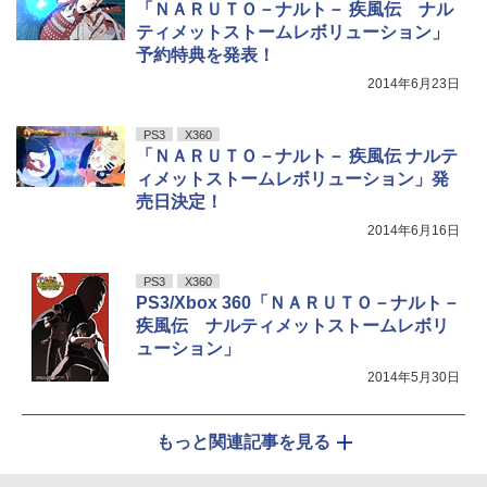
「ＮＡＲＵＴＯ－ナルト－ 疾風伝 ナル
ティメットストームレボリューション」
予約特典を発表！
2014年6月23日
PS3
X360
「ＮＡＲＵＴＯ－ナルト－ 疾風伝 ナルテ
ィメットストームレボリューション」発
売日決定！
2014年6月16日
PS3
X360
PS3/Xbox 360「ＮＡＲＵＴＯ－ナルト－
疾風伝 ナルティメットストームレボリ
ューション」
2014年5月30日
もっと関連記事を見る