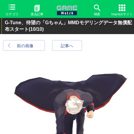
カテゴリ
過去記事
検索
Impressサイト
G-Tune、待望の「Gちゃん」MMDモデリングデータ無償配
布スタート
(10/10)
前の画像
記事へ