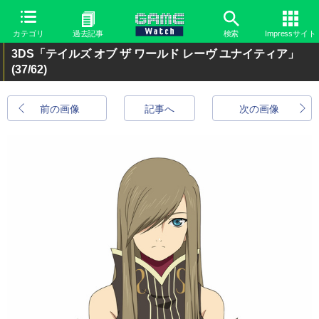
カテゴリ
過去記事
検索
Impressサイト
3DS「テイルズ オブ ザ ワールド レーヴ ユナイティア」
(37/62)
前の画像
記事へ
次の画像