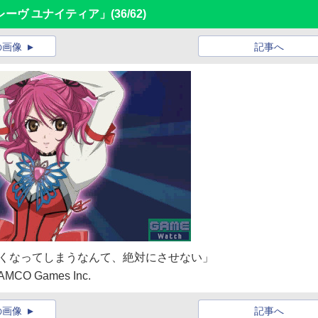
 レーヴ ユナイティア」
(36/62)
の画像
記事へ
くなってしまうなんて、絶対にさせない」
CO Games Inc.
の画像
記事へ