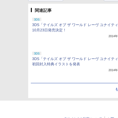
関連記事
3DS
3DS「テイルズ オブ ザ ワールド レーヴ ユナイテ
10月23日発売決定！
2014
3DS
3DS「テイルズ オブ ザ ワールド レーヴ ユナイテ
初回封入特典イラストを発表
2014