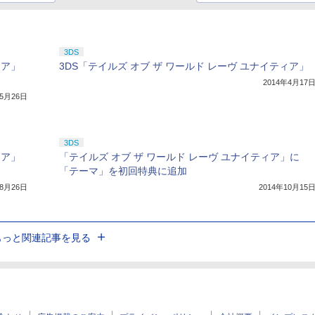
3DS
ィア」
3DS「テイルズ オブ ザ ワールド レーヴ ユナイティア」
2014年4月17
年5月26日
3DS
ィア」
「テイルズ オブ ザ ワールド レーヴ ユナイティア」に
「テーマ」を初回特典に追加
年8月26日
2014年10月15
もっと関連記事を見る