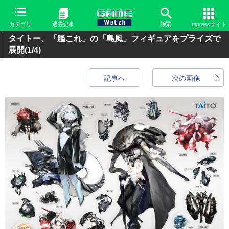
カテゴリ
過去記事
検索
Impressサイト
タイトー、「艦これ」の「島風」フィギュアをプライズで
展開
(1/4)
記事へ
次の画像