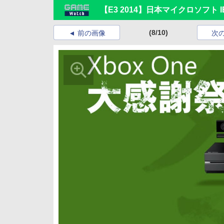
【E3 2014】日本マイクロソフ
(8/10)
前の画像
次