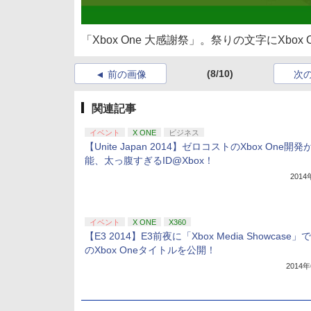
「Xbox One 大感謝祭」。祭りの文字にXbo
(8/10)
前の画像
次
関連記事
イベント
X ONE
ビジネス
【Unite Japan 2014】ゼロコストのXbox One開発
能、太っ腹すぎるID@Xbox！
201
イベント
X ONE
X360
【E3 2014】E3前夜に「Xbox Media Showcase
のXbox Oneタイトルを公開！
2014