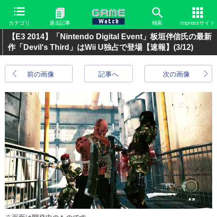
カテゴリ
過去記事
検索
Impressサイト
【E3 2014】「Nintendo Digital Event」板垣伴信氏の最新
作「Devil's Third」はWii U独占で登場【速報】
(3/12)
前の画像
記事へ
次の画像