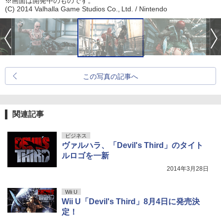
※画面は開発中のものです。
(C) 2014 Valhalla Game Studios Co., Ltd. / Nintendo
この写真の記事へ
関連記事
ビジネス
ヴァルハラ、「Devil's Third」のタイト
ルロゴを一新
2014年3月28日
Wii U
Wii U「Devil's Third」8月4日に発売決
定！