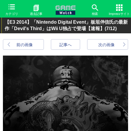
カテゴリ
過去記事
検索
Impressサイト
【E3 2014】「Nintendo Digital Event」板垣伴信氏の最新
作「Devil's Third」はWii U独占で登場【速報】
(7/12)
前の画像
記事へ
次の画像