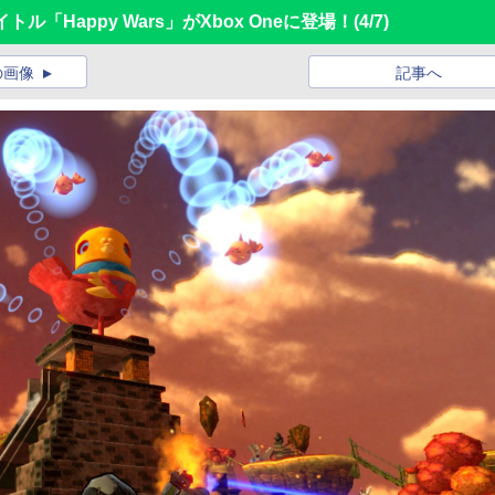
タイトル「Happy Wars」がXbox Oneに登場！
(4/7)
の画像
記事へ