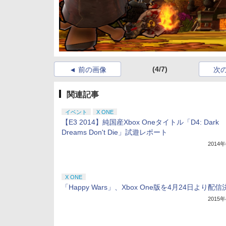
(4/7)
前の画像
次
関連記事
イベント
X ONE
【E3 2014】純国産Xbox Oneタイトル「D4: Dark
Dreams Don't Die」試遊レポート
2014
X ONE
「Happy Wars」、Xbox One版を4月24日より配信
2015