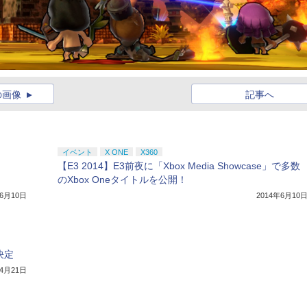
の画像
記事へ
イベント
X ONE
X360
【E3 2014】E3前夜に「Xbox Media Showcase」で多数
のXbox Oneタイトルを公開！
年6月10日
2014年6月10
決定
年4月21日