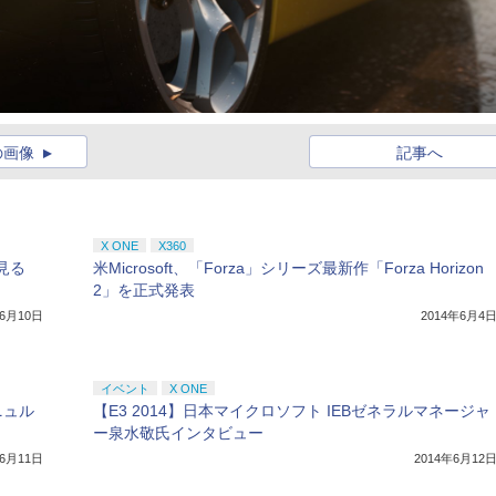
の画像
記事へ
X ONE
X360
ら見る
米Microsoft、「Forza」シリーズ最新作「Forza Horizon
2」を正式発表
年6月10日
2014年6月4
イベント
X ONE
「ニュル
【E3 2014】日本マイクロソフト IEBゼネラルマネージャ
ー泉水敬氏インタビュー
年6月11日
2014年6月12