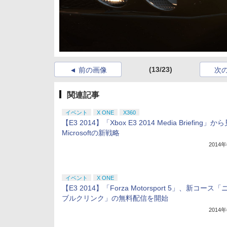
(13/23)
前の画像
次
関連記事
イベント
X ONE
X360
【E3 2014】「Xbox E3 2014 Media Briefing」か
Microsoftの新戦略
2014
イベント
X ONE
【E3 2014】「Forza Motorsport 5」、新コース
ブルクリンク」の無料配信を開始
2014