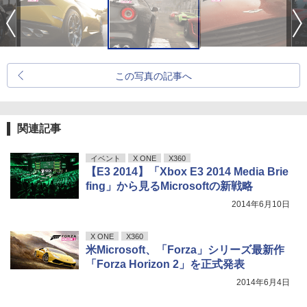
この写真の記事へ
関連記事
イベント
X ONE
X360
【E3 2014】「Xbox E3 2014 Media Brie
fing」から見るMicrosoftの新戦略
2014年6月10日
X ONE
X360
米Microsoft、「Forza」シリーズ最新作
「Forza Horizon 2」を正式発表
2014年6月4日