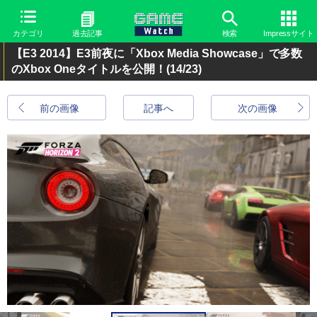
カテゴリ
過去記事
検索
Impressサイト
【E3 2014】E3前夜に「Xbox Media Showcase」で多数
のXbox Oneタイトルを公開！
(14/23)
前の画像
記事へ
次の画像