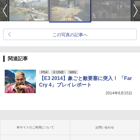
この写真の記事へ
関連記事
PS4
X ONE
WIN
【E3 2014】象ごと敵要塞に突入！ 「Far
Cry 4」プレイレポート
2014年6月15日
本サイトのご利用について
お問い合わせ