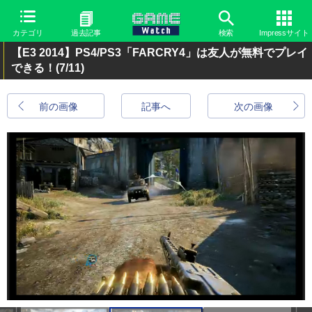
カテゴリ
過去記事
検索
Impressサイト
【E3 2014】PS4/PS3「FARCRY4」は友人が無料でプレイ
できる！
(7/11)
前の画像
記事へ
次の画像