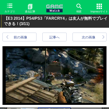
カテゴリ
過去記事
検索
Impressサイト
【E3 2014】PS4/PS3「FARCRY4」は友人が無料でプレイ
できる！
(3/11)
前の画像
記事へ
次の画像