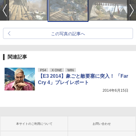
この写真の記事へ
関連記事
PS4
X ONE
WIN
【E3 2014】象ごと敵要塞に突入！ 「Far
Cry 4」プレイレポート
2014年6月15日
本サイトのご利用について
お問い合わせ