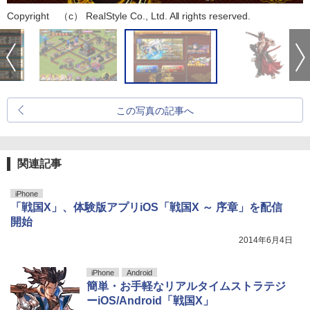
Copyright （c） RealStyle Co., Ltd. All rights reserved.
この写真の記事へ
関連記事
iPhone
「戦国X」、体験版アプリiOS「戦国X ～ 序章」を配信
開始
2014年6月4日
iPhone
Android
簡単・お手軽なリアルタイムストラテジ
ーiOS/Android「戦国X」