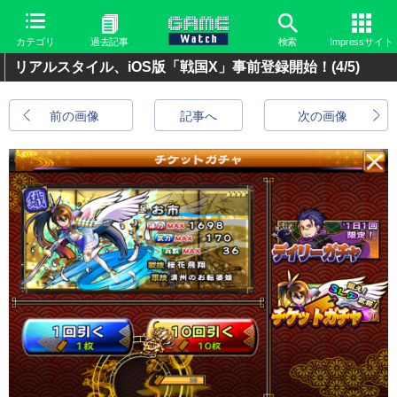
カテゴリ
過去記事
検索
Impressサイト
リアルスタイル、iOS版「戦国X」事前登録開始！
(4/5)
前の画像
記事へ
次の画像