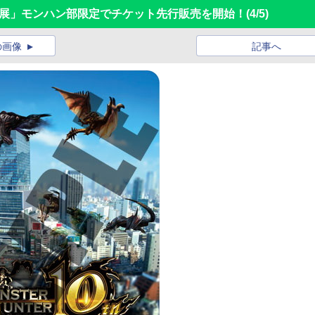
ー展」モンハン部限定でチケット先行販売を開始！
(4/5)
の画像
記事へ