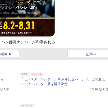
ンハン部員ナンバーが印字される
の画像
記事へ
3DS
イベント
ティ
「モンスターハンター」10周年記念パーティ。この夏モ
ンスターハンター展を開催決定
年4月22日
2014年4月21
イベント