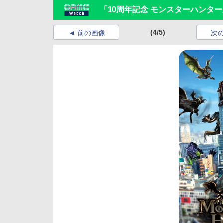
「10周年記念 モンスターハンタ
(4/5)
前の画像
次