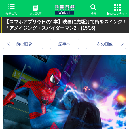
カテゴリ
過去記事
検索
Impressサイト
【スマホアプリ今日の1本】映画に先駆けて街をスイング！
「アメイジング・スパイダーマン2」
(15/16)
前の画像
記事へ
次の画像