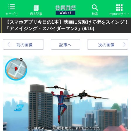
カテゴリ
過去記事
検索
Impressサイト
【スマホアプリ今日の1本】映画に先駆けて街をスイング！
「アメイジング・スパイダーマン2」
(9/16)
前の画像
記事へ
次の画像