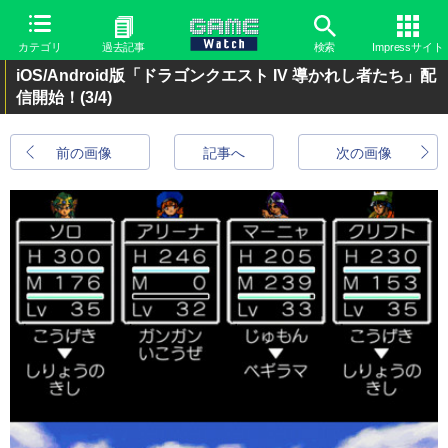
カテゴリ
過去記事
検索
Impressサイト
iOS/Android版「ドラゴンクエスト IV 導かれし者たち」配
信開始！
(3/4)
前の画像
記事へ
次の画像