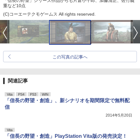
「信長の野望」シリーズ作品からも片倉小十郎、加藤清正、佐竹義
重など10点
(C)コーエーテクモゲームス All rights reserved.
この写真の記事へ
関連記事
Vita
PS4
PS3
WIN
「信長の野望・創造」、新シナリオを期間限定で無料配
信
2014年5月20日
Vita
「信長の野望・創造」PlayStation Vita版の発売決定！