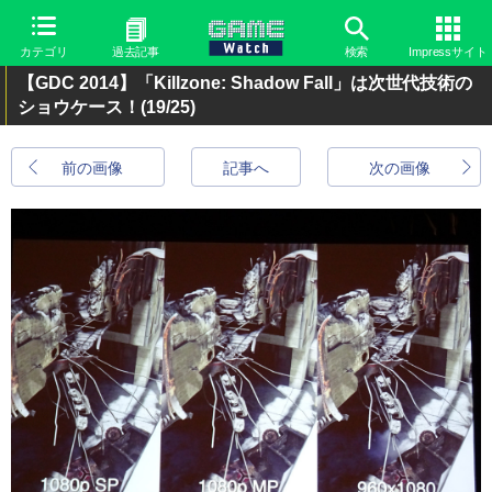
カテゴリ
過去記事
検索
Impressサイト
【GDC 2014】「Killzone: Shadow Fall」は次世代技術の
ショウケース！
(19/25)
前の画像
記事へ
次の画像