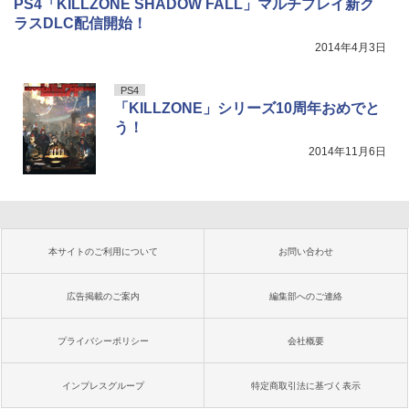
PS4「KILLZONE SHADOW FALL」マルチプレイ新ク
ラスDLC配信開始！
2014年4月3日
PS4
「KILLZONE」シリーズ10周年おめでと
う！
2014年11月6日
本サイトのご利用について
お問い合わせ
広告掲載のご案内
編集部へのご連絡
プライバシーポリシー
会社概要
インプレスグループ
特定商取引法に基づく表示